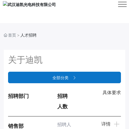
首页
人才招聘
关于迪凯
全部分类
具体要求
招聘部门
招聘
人数
详情
招聘人
销售部